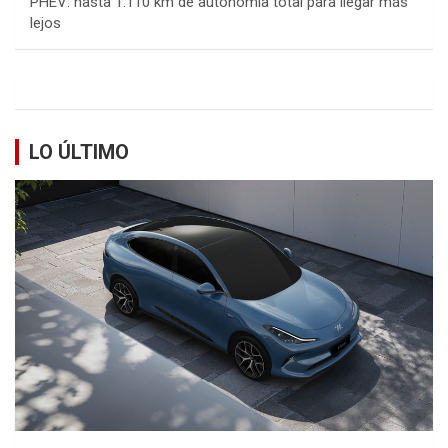
PHEV: hasta 1.110 km de autonomía total para llegar más
lejos
LO ÚLTIMO