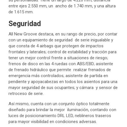
su personalidad. Tiene un largo de 4.220 mm, distancia
entre ejes 2.550 mm, un ancho de 1.740 mm, y una altura
de 1.615 mm.
Seguridad
All New Groove destaca, en su rango de precio, por contar
con un equipamiento de seguridad de serie inigualable y
que consta de 4 airbags que protegen de impactos
frontales y laterales; control de estabilidad y tracción para
tener un mejor control frente a situaciones de riesgo;
frenos de disco en las 4 ruedas con ABS/EBD; asistente
de frenado hidráulico que permite realizar frenados de
emergencia más controlados; asistente de partida en
pendiente y apoyacabezas en todos los asientos para una
mayor seguridad de sus ocupantes; y cámara y sensor de
retroceso de serie.
Así mismo, cuenta con un conjunto óptico totalmente
diseñado para brindar la mejor iluminación, contando con
luces de posicionamiento DRL LED, neblineros traseros
para mayor visibilidad en condiciones adversas.