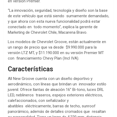
en versión Premier.
“La innovación, seguridad, tecnología y diseño son la base
de este vehículo que está siendo sumamente demandado,
y que ahora con esta nueva funcionalidad podrá estar
conectado en todo momento”, explica la gerente de
Marketing de Chevrolet Chile, Macarena Bravo.
Los modelos de Chevrolet Groove, están actualmente en
un rango de precio que va desde $9.990.000 para la
versión LTZ MT, y $11.190.000 en su versión Premier MT
con financiamiento Chevy Plan (Incl IVA).
Características
All New Groove cuenta con un diseño deportivo y
aerodinámico, con líneas que brindan un innovador estilo
juvenil. Ofrece llantas de aleación 16” Bi-tono, luces DRL
LED, neblineros traseros, espejos exteriores eléctricos,
calefaccionados, con señalizador y
abatibles eléctricamente, barras de techo, sunroof
panorámico, además de detalles cromados que resaltan