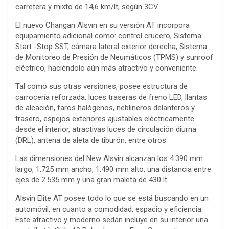
carretera y mixto de 14,6 km/lt, según 3CV.
El nuevo Changan Alsvin en su versión AT incorpora
equipamiento adicional como: control crucero, Sistema
Start -Stop SST, cámara lateral exterior derecha, Sistema
de Monitoreo de Presión de Neumáticos (TPMS) y sunroof
eléctrico, haciéndolo aún más atractivo y conveniente.
Tal como sus otras versiones, posee estructura de
carrocería reforzada, luces traseras de freno LED, llantas
de aleación, faros halógenos, neblineros delanteros y
trasero, espejos exteriores ajustables eléctricamente
desde el interior, atractivas luces de circulación diurna
(DRL), antena de aleta de tiburón, entre otros.
Las dimensiones del New Alsvin alcanzan los 4.390 mm
largo, 1.725 mm ancho, 1.490 mm alto, una distancia entre
ejes de 2.535 mm y una gran maleta de 430 lt.
Alsvin Elite AT posee todo lo que se está buscando en un
automóvil, en cuanto a comodidad, espacio y eficiencia.
Este atractivo y moderno sedán incluye en su interior una