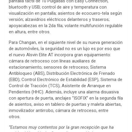
pantalla táctil de 10 Pulgadas con Easy Connection,
bluetooth y USB; control de aire y temperatura con
visualización en pantalla; asientos de ecocuero-tela según
versión; alzavidrios eléctricos delanteros y traseros;
apoyacabezas en la 2da fila; volante multifunción regulable
en altura, entre otros.
Para Changan, en el siguiente nivel de su nueva generación
de automóviles, la seguridad no es un lujo es por eso que
el nuevo Alsvin Elite AT incorpora gran equipamiento:
cámara de retroceso con líneas auxiliares de
estacionamiento; sensores de retroceso; Sistema
Antibloqueo (ABS), Distribución Electrónica de Frenado
(EBD); Control Electrónico de Estabilidad (ESP), Sistema de
Control de Tracción (TCS); Asistente de Arranque en
Pendientes (HHC). Además, incluye una alarma disuasiva
con apertura de puerta, anclajes “ISOFIX” en la segunda fila
de asientos, aviso en tablero de puertas y maleta abiertas,
inmovilizador antirrobo, cámara de retroceso, entre
otros.
“Estamos muy contentos por la gran recepción que ha