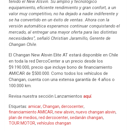
tenido el New Alsvin. Su amplio y tecnológico
equipamiento, eficiente rendimiento y gran confort, a un
valor muy competitivo, no ha dejado a nadie indiferente y
se ha convertido en un éxito de ventas. Ahora con la
versión automática esperamos continuar conquistando el
mercado, al entregar una mayor oferta para las distintas
necesidades”, señaló Christian Jaramillo, Gerente de
Changan Chile.
El Changan New Alsvin Elite AT estará disponible en Chile
en toda la red DercoCenter a un precio desde los
$9.190.000, precio que incluye bono de financiamiento
AMICAR de $500.000. Como todos los vehículos de
Changan, cuenta con una extensa garantía de 4 años o
100.000 km.
Revisa nuestra sección Lanzamientos
aquí
.
Etiquetas:
amicar
,
Changan
,
dercocenter
,
financiamiento AMICAR
,
new alsvin
,
nuevo changan alsvin
,
plan de medios
,
red dercocenter
,
sedanán changan
,
TOUR MOTOR
,
vehículos changan