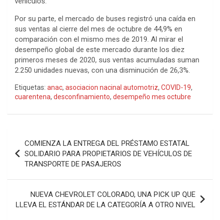
vehículos.
Por su parte, el mercado de buses registró una caída en
sus ventas al cierre del mes de octubre de 44,9% en
comparación con el mismo mes de 2019. Al mirar el
desempeño global de este mercado durante los diez
primeros meses de 2020, sus ventas acumuladas suman
2.250 unidades nuevas, con una disminución de 26,3%.
Etiquetas:
anac
,
asociacion nacinal automotriz
,
COVID-19
,
cuarentena
,
desconfinamiento
,
desempeño mes octubre
Navegación
COMIENZA LA ENTREGA DEL PRÉSTAMO ESTATAL
de
SOLIDARIO PARA PROPIETARIOS DE VEHÍCULOS DE
TRANSPORTE DE PASAJEROS
entradas
NUEVA CHEVROLET COLORADO, UNA PICK UP QUE
LLEVA EL ESTÁNDAR DE LA CATEGORÍA A OTRO NIVEL