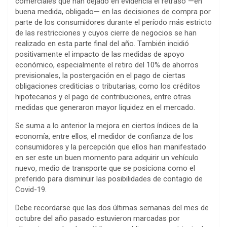
comerciales que han dejado en evidencia el retraso —en
buena medida, obligado— en las decisiones de compra por
parte de los consumidores durante el período más estricto
de las restricciones y cuyos cierre de negocios se han
realizado en esta parte final del año. También incidió
positivamente el impacto de las medidas de apoyo
económico, especialmente el retiro del 10% de ahorros
previsionales, la postergación en el pago de ciertas
obligaciones crediticias o tributarias, como los créditos
hipotecarios y el pago de contribuciones, entre otras
medidas que generaron mayor liquidez en el mercado.
Se suma a lo anterior la mejora en ciertos índices de la
economía, entre ellos, el medidor de confianza de los
consumidores y la percepción que ellos han manifestado
en ser este un buen momento para adquirir un vehículo
nuevo, medio de transporte que se posiciona como el
preferido para disminuir las posibilidades de contagio de
Covid-19.
Debe recordarse que las dos últimas semanas del mes de
octubre del año pasado estuvieron marcadas por