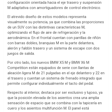
configuración orientada hacia el eje trasero y suspensión
M adaptativa con amortiguadores de control electrónico.
El atrevido diseño de estos modelos representa
visualmente su potencia, ya que combina las proporciones
de un SUV con las distintivas características M,
optimizando el flujo de aire de refrigeración y la
aerodinámica. En el frontal cuentan con parrillas de riñón
con barras dobles, branquias M en la parte delantera,
alerón y faldón trasero y un sistema de escape con dos
juegos de salida.
Por otro lado, los nuevos BMW X5 M y BMW X6 M
Competition están equipados de serie con llantas de
aleación ligera M de 21 pulgadas en el eje delantero y 22 en
el trasero y cuentan un sistema de frenado integrado que
permite configurar individualmente el tacto del pedal.
Respecto al interior, destaca por ser exclusivo y lujoso, ya
que la posición elevada de los asientos crea una amplia
sensación de espacio que se combina con la tapicería en
cuero y los asientos multifunción M. El panel está