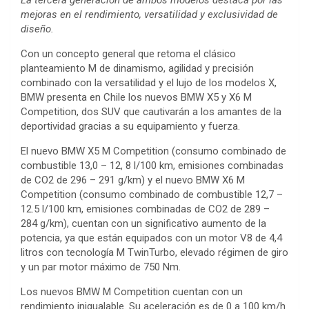
La tercera generación de ambos modelos destaca por las
mejoras en el rendimiento, versatilidad y exclusividad de
diseño.
Con un concepto general que retoma el clásico
planteamiento M de dinamismo, agilidad y precisión
combinado con la versatilidad y el lujo de los modelos X,
BMW presenta en Chile los nuevos BMW X5 y X6 M
Competition, dos SUV que cautivarán a los amantes de la
deportividad gracias a su equipamiento y fuerza.
El nuevo BMW X5 M Competition (consumo combinado de
combustible 13,0 – 12, 8 l/100 km, emisiones combinadas
de CO2 de 296 – 291 g/km) y el nuevo BMW X6 M
Competition (consumo combinado de combustible 12,7 –
12.5 l/100 km, emisiones combinadas de CO2 de 289 –
284 g/km), cuentan con un significativo aumento de la
potencia, ya que están equipados con un motor V8 de 4,4
litros con tecnología M TwinTurbo, elevado régimen de giro
y un par motor máximo de 750 Nm.
Los nuevos BMW M Competition cuentan con un
rendimiento inigualable. Su aceleración es de 0 a 100 km/h