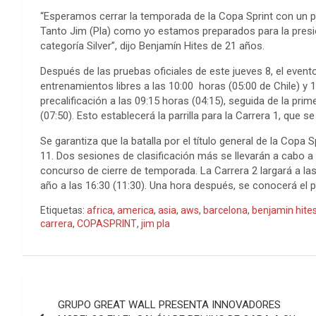
“Esperamos cerrar la temporada de la Copa Sprint con un
Tanto Jim (Pla) como yo estamos preparados para la presió
categoría Silver”, dijo Benjamín Hites de 21 años.
Después de las pruebas oficiales de este jueves 8, el event
entrenamientos libres a las 10:00 horas (05:00 de Chile) y 
precalificación a las 09:15 horas (04:15), seguida de la prim
(07:50). Esto establecerá la parrilla para la Carrera 1, que s
Se garantiza que la batalla por el título general de la Copa 
11. Dos sesiones de clasificación más se llevarán a cabo a 
concurso de cierre de temporada. La Carrera 2 largará a las 
año a las 16:30 (11:30). Una hora después, se conocerá el
Etiquetas:
africa
,
america
,
asia
,
aws
,
barcelona
,
benjamin hite
carrera
,
COPASPRINT
,
jim pla
Navegación
GRUPO GREAT WALL PRESENTA INNOVADORES