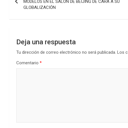
de
MODELOS EN EL SALÓN DE BEIJING DE CARA A SU
GLOBALIZACIÓN
entradas
Deja una respuesta
Tu dirección de correo electrónico no será publicada.
Los c
Comentario
*