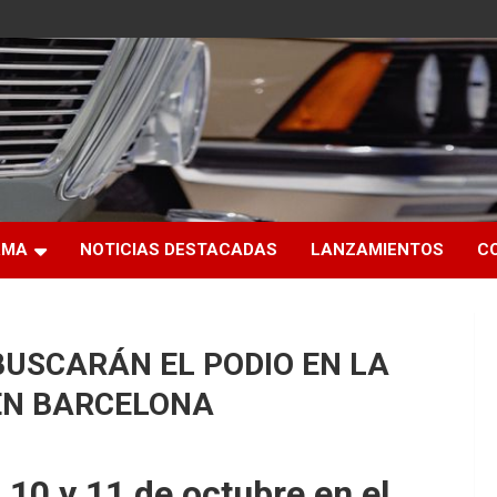
RMA
NOTICIAS DESTACADAS
LANZAMIENTOS
C
BUSCARÁN EL PODIO EN LA
EN BARCELONA
, 10 y 11 de octubre en el