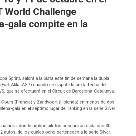
T World Challenge
a-gala compite en la
Copa Sprint, saldrá a la pista este fin de semana la dupla
a (Fiat-Akka ASP) cuando se dispute la sexta fecha del
 que se efectuará en el Circuit de Barcelona-Catalunya.
y-Cours (Francia) y Zandvoort (Holanda) en menos de dos
na-gala en el séptimo lugar del ranking en la serie Silver
e una hora, donde ambos pilotos conducirán cada uno 30
2 autos, de los cuales ocho pertenecen a la serie Silver.