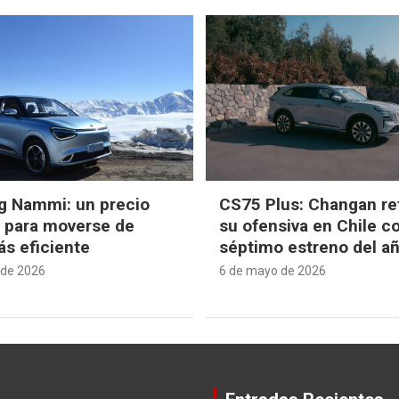
g Nammi: un precio
CS75 Plus: Changan re
e para moverse de
su ofensiva en Chile c
s eficiente
séptimo estreno del a
 de 2026
6 de mayo de 2026