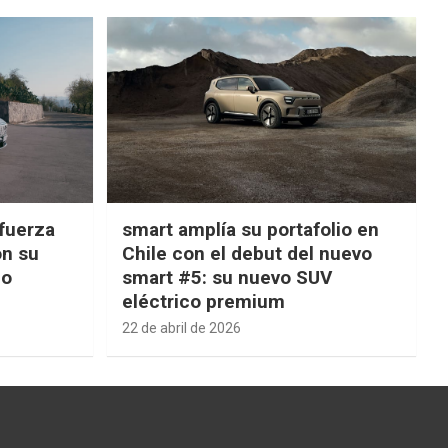
fuerza
smart amplía su portafolio en
on su
Chile con el debut del nuevo
ño
smart #5: su nuevo SUV
eléctrico premium
22 de abril de 2026