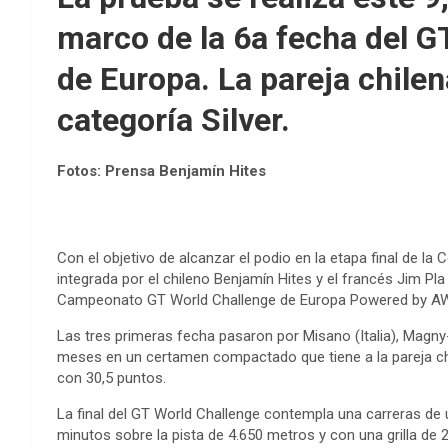
marco de la 6a fecha del G
de Europa. La pareja chilen
categoría Silver.
Fotos: Prensa Benjamín Hites
Con el objetivo de alcanzar el podio en la etapa final de la 
integrada por el chileno Benjamín Hites y el francés Jim Pl
Campeonato GT World Challenge de Europa Powered by AWS,
Las tres primeras fecha pasaron por Misano (Italia), Magn
meses en un certamen compactado que tiene a la pareja chile
con 30,5 puntos.
La final del GT World Challenge contempla una carreras d
minutos sobre la pista de 4.650 metros y con una grilla de 2