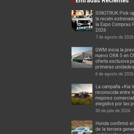
Entradas Recientes
SINOTRUK Pick-u
la recién estrenad
la Expo Compras 
2026
7 de agosto de 2026
GWM inicia la prev
nuevo ORA 5 en Ch
oferta exclusiva p
primeras unidade
6 de agosto de 2026
La campaña «Kia I
reconocida entre 
mejores comercial
elegidos por las 
30 de julio de 2026
Honda confirmó el
de la tercera gene