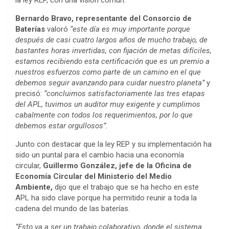
la ley REP, con una visión común.
Bernardo Bravo, representante del Consorcio de
Baterías
valoró
“este día es muy importante porque
después de casi cuatro largos años de mucho trabajo, de
bastantes horas invertidas, con fijación de metas difíciles,
estamos recibiendo esta certificación que es un premio a
nuestros esfuerzos como parte de un camino en el que
debemos seguir avanzando para cuidar nuestro planeta”
y
precisó:
“concluimos satisfactoriamente las tres etapas
del APL, tuvimos un auditor muy exigente y cumplimos
cabalmente con todos los requerimientos, por lo que
debemos estar orgullosos”.
Junto con destacar que la ley REP y su implementación ha
sido un puntal para el cambio hacia una economía
circular,
Guillermo González, jefe de la Oficina de
Economía Circular del Ministerio del Medio
Ambiente,
dijo que el trabajo que se ha hecho en este
APL ha sido clave porque ha permitido reunir a toda la
cadena del mundo de las baterías.
“Esto va a ser un trabajo colaborativo, donde el sistema