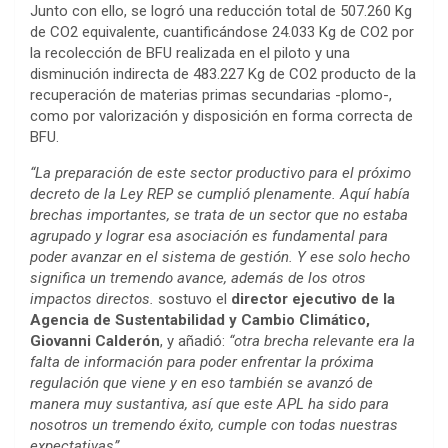
Junto con ello, se logró una reducción total de 507.260 Kg
de CO2 equivalente, cuantificándose 24.033 Kg de CO2 por
la recolección de BFU realizada en el piloto y una
disminución indirecta de 483.227 Kg de CO2 producto de la
recuperación de materias primas secundarias -plomo-,
como por valorización y disposición en forma correcta de
BFU.
“La preparación de este sector productivo para el próximo
decreto de la Ley REP se cumplió plenamente. Aquí había
brechas importantes, se trata de un sector que no estaba
agrupado y lograr esa asociación es fundamental para
poder avanzar en el sistema de gestión. Y ese solo hecho
significa un tremendo avance, además de los otros
impactos directos.
sostuvo el
director ejecutivo de la
Agencia de Sustentabilidad y Cambio Climático,
Giovanni Calderón
, y añadió:
“otra brecha relevante era la
falta de información para poder enfrentar la próxima
regulación que viene y en eso también se avanzó de
manera muy sustantiva, así que este APL ha sido para
nosotros un tremendo éxito, cumple con todas nuestras
expectativas”.