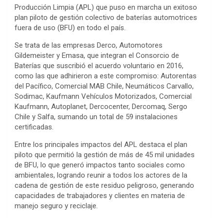
Producción Limpia (APL) que puso en marcha un exitoso
plan piloto de gestión colectivo de baterías automotrices
fuera de uso (BFU) en todo el país.
Se trata de las empresas Derco, Automotores
Gildemeister y Emasa, que integran el Consorcio de
Baterías que suscribió el acuerdo voluntario en 2016,
como las que adhirieron a este compromiso: Autorentas
del Pacífico, Comercial MAB Chile, Neumáticos Carvallo,
Sodimac, Kaufmann Vehículos Motorizados, Comercial
Kaufmann, Autoplanet, Dercocenter, Dercomaq, Sergo
Chile y Salfa, sumando un total de 59 instalaciones
certificadas.
Entre los principales impactos del APL destaca el plan
piloto que permitió la gestión de más de 45 mil unidades
de BFU, lo que generó impactos tanto sociales como
ambientales, logrando reunir a todos los actores de la
cadena de gestión de este residuo peligroso, generando
capacidades de trabajadores y clientes en materia de
manejo seguro y reciclaje.