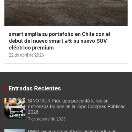
smart amplía su portafolio en Chile con el
debut del nuevo smart #5: su nuevo SUV
eléctrico premium
22 de abril de 2026
Entradas Recientes
SINOTRUK Pick-ups presentó la recién
estrenada Bolden en la Expo Compras Públicas
2026
7 de agosto de 2026
GWM inicia la preventa del nuevo ORA 5 en