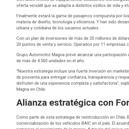
oferta versátil que se adapta a distintos estilos de vida y e
Finalmente estará la gama de pasajeros compuesta por los
materia de diseño, tecnología y eficiencia. Y han sido desa
urbana y cotidiana de los usuarios actuales.
Con un plan de inversiones de más de 20 millones de dólare
20 puntos de venta y servicio. Operados por 11 empresas 
Grupo Automotriz Magna prevé alcanzar una participación 
de más de 4.500 unidades en el año.
“Nuestra estrategia incluye una fuerte inversión en marketi
de posventa para entregar confianza, transparencia y respa
disfruten de una experiencia completa y satisfactoria”, ex
Magna en Chile.
Alianza estratégica con F
Como parte de esta estrategia de reintroducción en Chile, 
comercialización de los vehículos BAIC en el país. El acuer