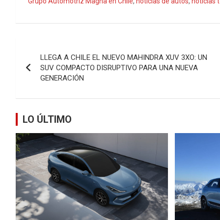
Grupo Automotriz Magna en Chile
,
noticias de autos
,
noticias 
Navegación
LLEGA A CHILE EL NUEVO MAHINDRA XUV 3XO: UN
de
SUV COMPACTO DISRUPTIVO PARA UNA NUEVA
GENERACIÓN
entradas
LO ÚLTIMO