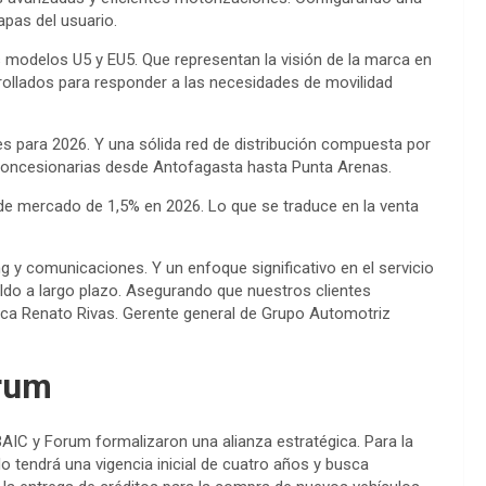
tapas del usuario.
 modelos U5 y EU5. Que representan la visión de la marca en
rrollados para responder a las necesidades de movilidad
s para 2026. Y una sólida red de distribución compuesta por
concesionarias desde Antofagasta hasta Punta Arenas.
de mercado de 1,5% en 2026. Lo que se traduce en la venta
ng y comunicaciones. Y un enfoque significativo en el servicio
ldo a largo plazo. Asegurando que nuestros clientes
plica Renato Rivas. Gerente general de Grupo Automotriz
orum
BAIC y Forum formalizaron una alianza estratégica. Para la
do tendrá una vigencia inicial de cuatro años y busca