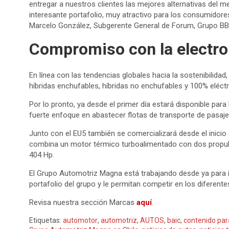
entregar a nuestros clientes las mejores alternativas del
interesante portafolio, muy atractivo para los consumidor
Marcelo González, Subgerente General de Forum, Grupo B
Compromiso con la electro
En línea con las tendencias globales hacia la sostenibilidad
híbridas enchufables, híbridas no enchufables y 100% eléc
Por lo pronto, ya desde el primer día estará disponible par
fuerte enfoque en abastecer flotas de transporte de pasaje
Junto con el EU5 también se comercializará desde el inicio
combina un motor térmico turboalimentado con dos propuls
404 Hp.
El Grupo Automotriz Magna está trabajando desde ya para
portafolio del grupo y le permitan competir en los diferen
Revisa nuestra sección Marcas
aquí
.
Etiquetas:
automotor
,
automotriz
,
AUTOS
,
baic
,
contenido par