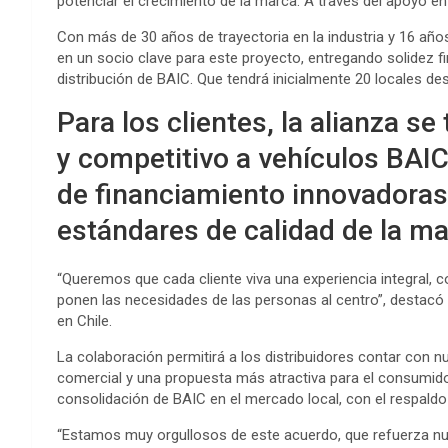
potenciar el crecimiento de la marca. A través del apoyo en
Con más de 30 años de trayectoria en la industria y 16 año
en un socio clave para este proyecto, entregando solidez fina
distribución de BAIC. Que tendrá inicialmente 20 locales 
Para los clientes, la alianza s
y competitivo a vehículos BA
de financiamiento innovadoras 
estándares de calidad de la man
“Queremos que cada cliente viva una experiencia integral,
ponen las necesidades de las personas al centro”, destac
en Chile.
La colaboración permitirá a los distribuidores contar con 
comercial y una propuesta más atractiva para el consumidor
consolidación de BAIC en el mercado local, con el respaldo
“Estamos muy orgullosos de este acuerdo, que refuerza nu