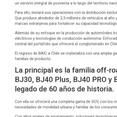
un servicio integral de posventa a lo largo del territorio naci
Para ello, iniciará sus operaciones con la distribución exc
Que produce alrededor de 2,5 millones de vehículos al año 
marcas extranjeras para fortalecer su capacidad tecnológic
Además de su enfoque en la producción de automóviles tradi
eléctricos y tecnologías de conducción autónoma. Enfocad
central del portafolio que ofrecerá el conglomerado en Chil
El regreso de BAIC a Chile se materializa con una amplia
familias de producto.
La principal es la familia off
BJ30, BJ40 Plus, BJ40 PRO y 
legado de 60 años de historia.
Con ella se ofrecerá una completa gama de SUV, con los m
necesidades de movilidad urbana y familiar de los consumi
Con altos niveles de equipamiento, soluciones tecnológica