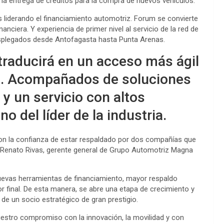
 la entrega de créditos para la compra de nuevos vehículos.
s liderando el financiamiento automotriz. Forum se convierte
nciera. Y experiencia de primer nivel al servicio de la red de
desplegados desde Antofagasta hasta Punta Arenas.
e traducirá en un acceso más ágil
IC. Acompañados de soluciones
y un servicio con altos
o del líder de la industria.
 con la confianza de estar respaldado por dos compañías que
ó Renato Rivas, gerente general de Grupo Automotriz Magna
nuevas herramientas de financiamiento, mayor respaldo
 final. De esta manera, se abre una etapa de crecimiento y
 de un socio estratégico de gran prestigio.
estro compromiso con la innovación, la movilidad y con