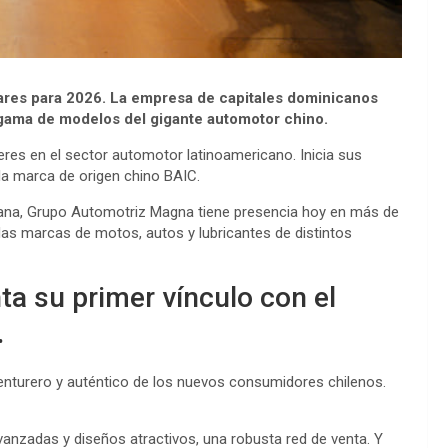
lares para 2026. La empresa de capitales dominicanos
gama de modelos del gigante automotor chino.
es en el sector automotor latinoamericano. Inicia sus
la marca de origen chino BAIC.
ana, Grupo Automotriz Magna tiene presencia hoy en más de
adas marcas de motos, autos y lubricantes de distintos
ta su primer vínculo con el
.
enturero y auténtico de los nuevos consumidores chilenos.
nzadas y diseños atractivos, una robusta red de venta. Y