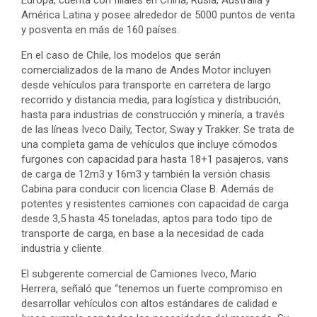
Europa, cuenta con filiales en China, Rusia, Australia y
América Latina y posee alrededor de 5000 puntos de venta
y posventa en más de 160 países.
En el caso de Chile, los modelos que serán
comercializados de la mano de Andes Motor incluyen
desde vehículos para transporte en carretera de largo
recorrido y distancia media, para logística y distribución,
hasta para industrias de construcción y minería, a través
de las líneas Iveco Daily, Tector, Sway y Trakker. Se trata de
una completa gama de vehículos que incluye cómodos
furgones con capacidad para hasta 18+1 pasajeros, vans
de carga de 12m3 y 16m3 y también la versión chasis
Cabina para conducir con licencia Clase B. Además de
potentes y resistentes camiones con capacidad de carga
desde 3,5 hasta 45 toneladas, aptos para todo tipo de
transporte de carga, en base a la necesidad de cada
industria y cliente.
El subgerente comercial de Camiones Iveco, Mario
Herrera, señaló que “tenemos un fuerte compromiso en
desarrollar vehículos con altos estándares de calidad e