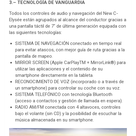
3.– TECNOLOGÍA DE VANGUARDIA
Todos los controles de audio y navegación del New C-
Elysée están agrupados al alcance del conductor gracias a
una pantalla táctil de 7″ de última generación equipada con
las siguientes tecnologías:
SISTEMA DE NAVEGACIÓN conectado en tiempo real
para evitar atascos, con mejor guía de ruta gracias a la
pantalla de mapeo.
MIRROR SCREEN (Apple CarPlayTM + MirrorLink®) para
utilizar las aplicaciones y el contenido de su
smartphone directamente en la tableta.
RECONOCIMIENTO DE VOZ (incorporado o a través de
un smartphone) para controlar su coche con su voz.
SISTEMA TELEFÓNICO con tecnología Bluetooth
(acceso a contactos y gestión de llamada en espera).
RADIO AM/FM conectada con 4 altavoces, controles
bajo el volante (sin CD) y la posibilidad de escuchar la
música almacenada en su smartphone.