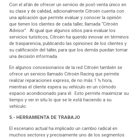
Con el afán de ofrecer un servicio de post-venta único en
su clase y de calidad, adicionalmente Citroën cuenta con
una aplicación que permite evaluar y conocer la opinión
que tienen los clientes de cada taller, llamada “Citroën
Advisor”. Al igual que algunos sitios para evaluar los
servicios turísticos, Citroën ha querido innovar en términos
de trasparencia, publicando las opiniones de los clientes y
su calificación del taller, para que los demás puedan tomar
una decisión informada.
En algunos concesionarios de la red Citroën también se
ofrece un servicio llamado Citroën Racing que permite
realizar reparaciones express, de no más 1 ½ hora,
mientras el cliente espera su vehículo en un cómodo
espacio acondicionado para él. Esto permite maximizar su
tiempo y ver in situ lo que se le está haciendo a su
vehículo.
5.- HERRAMIENTA DE TRABAJO
El escenario actual ha implicado un cambio radical en
muchos sectores y precisamente uno de los segmentos