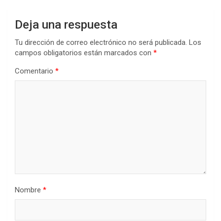
Deja una respuesta
Tu dirección de correo electrónico no será publicada.
Los
campos obligatorios están marcados con
*
Comentario
*
Nombre
*