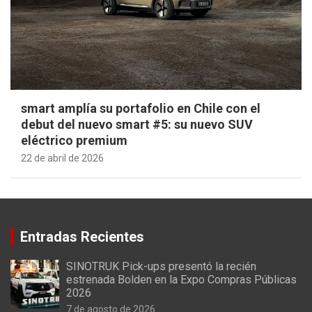
smart amplía su portafolio en Chile con el
debut del nuevo smart #5: su nuevo SUV
eléctrico premium
22 de abril de 2026
Entradas Recientes
SINOTRUK Pick-ups presentó la recién
estrenada Bolden en la Expo Compras Públicas
2026
7 de agosto de 2026