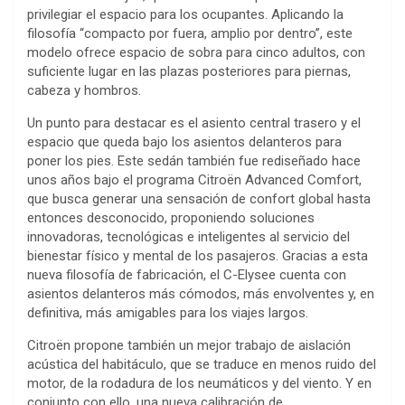
privilegiar el espacio para los ocupantes. Aplicando la
filosofía “compacto por fuera, amplio por dentro”, este
modelo ofrece espacio de sobra para cinco adultos, con
suficiente lugar en las plazas posteriores para piernas,
cabeza y hombros.
Un punto para destacar es el asiento central trasero y el
espacio que queda bajo los asientos delanteros para
poner los pies. Este sedán también fue rediseñado hace
unos años bajo el programa Citroën Advanced Comfort,
que busca generar una sensación de confort global hasta
entonces desconocido, proponiendo soluciones
innovadoras, tecnológicas e inteligentes al servicio del
bienestar físico y mental de los pasajeros. Gracias a esta
nueva filosofía de fabricación, el C-Elysee cuenta con
asientos delanteros más cómodos, más envolventes y, en
definitiva, más amigables para los viajes largos.
Citroën propone también un mejor trabajo de aislación
acústica del habitáculo, que se traduce en menos ruido del
motor, de la rodadura de los neumáticos y del viento. Y en
conjunto con ello, una nueva calibración de