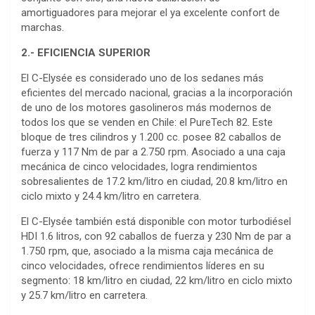
amortiguadores para mejorar el ya excelente confort de
marchas.
2.- EFICIENCIA SUPERIOR
El C-Elysée es considerado uno de los sedanes más
eficientes del mercado nacional, gracias a la incorporación
de uno de los motores gasolineros más modernos de
todos los que se venden en Chile: el PureTech 82. Este
bloque de tres cilindros y 1.200 cc. posee 82 caballos de
fuerza y 117 Nm de par a 2.750 rpm. Asociado a una caja
mecánica de cinco velocidades, logra rendimientos
sobresalientes de 17.2 km/litro en ciudad, 20.8 km/litro en
ciclo mixto y 24.4 km/litro en carretera.
El C-Elysée también está disponible con motor turbodiésel
HDI 1.6 litros, con 92 caballos de fuerza y 230 Nm de par a
1.750 rpm, que, asociado a la misma caja mecánica de
cinco velocidades, ofrece rendimientos líderes en su
segmento: 18 km/litro en ciudad, 22 km/litro en ciclo mixto
y 25.7 km/litro en carretera.