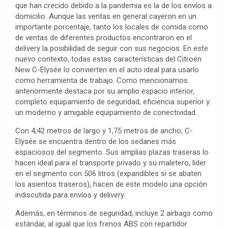
que han crecido debido a la pandemia es la de los envíos a
domicilio. Aunque las ventas en general cayeron en un
importante porcentaje, tanto los locales de comida como
de ventas de diferentes productos encontraron en el
delivery la posibilidad de seguir con sus negocios. En este
nuevo contexto, todas estas características del Citroën
New C-Elysée lo convierten en el auto ideal para usarlo
como herramienta de trabajo. Como mencionamos
anteriormente destaca por su amplio espacio interior,
completo equipamiento de seguridad, eficiencia superior y
un moderno y amigable equipamiento de conectividad.
Con 4,42 metros de largo y 1,75 metros de ancho, C-
Elysée se encuentra dentro de los sedanes más
espaciosos del segmento. Sus amplias plazas traseras lo
hacen ideal para el transporte privado y su maletero, líder
en el segmento con 506 litros (expandibles si se abaten
los asientos traseros), hacen de este modelo una opción
indiscutida para envíos y delivery.
Además, en términos de seguridad, incluye 2 airbags como
estándar, al igual que los frenos ABS con repartidor