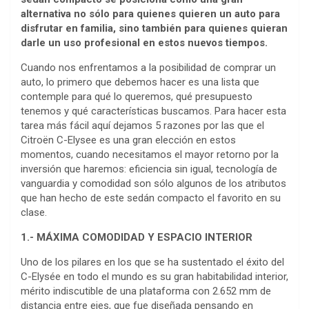
alternativa no sólo para quienes quieren un auto para
disfrutar en familia, sino también para quienes quieran
darle un uso profesional en estos nuevos tiempos.
Cuando nos enfrentamos a la posibilidad de comprar un
auto, lo primero que debemos hacer es una lista que
contemple para qué lo queremos, qué presupuesto
tenemos y qué características buscamos. Para hacer esta
tarea más fácil aquí dejamos 5 razones por las que el
Citroën C-Elysee es una gran elección en estos
momentos, cuando necesitamos el mayor retorno por la
inversión que haremos: eficiencia sin igual, tecnología de
vanguardia y comodidad son sólo algunos de los atributos
que han hecho de este sedán compacto el favorito en su
clase.
1.- MÁXIMA COMODIDAD Y ESPACIO INTERIOR
Uno de los pilares en los que se ha sustentado el éxito del
C-Elysée en todo el mundo es su gran habitabilidad interior,
mérito indiscutible de una plataforma con 2.652 mm de
distancia entre ejes, que fue diseñada pensando en