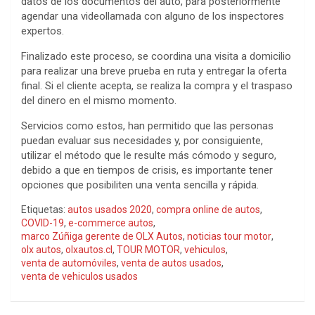
datos de los documentos del auto, para posteriormente
agendar una videollamada con alguno de los inspectores
expertos.
Finalizado este proceso, se coordina una visita a domicilio
para realizar una breve prueba en ruta y entregar la oferta
final. Si el cliente acepta, se realiza la compra y el traspaso
del dinero en el mismo momento.
Servicios como estos, han permitido que las personas
puedan evaluar sus necesidades y, por consiguiente,
utilizar el método que le resulte más cómodo y seguro,
debido a que en tiempos de crisis, es importante tener
opciones que posibiliten una venta sencilla y rápida.
Etiquetas:
autos usados 2020
,
compra online de autos
,
COVID-19
,
e-commerce autos
,
marco Zúñiga gerente de OLX Autos
,
noticias tour motor
,
olx autos
,
olxautos.cl
,
TOUR MOTOR
,
vehiculos
,
venta de automóviles
,
venta de autos usados
,
venta de vehiculos usados