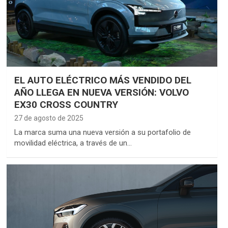
EL AUTO ELÉCTRICO MÁS VENDIDO DEL
AÑO LLEGA EN NUEVA VERSIÓN: VOLVO
EX30 CROSS COUNTRY
27 de agosto de 2025
La marca suma una nueva versión a su portafolio de
movilidad eléctrica, a través de un…