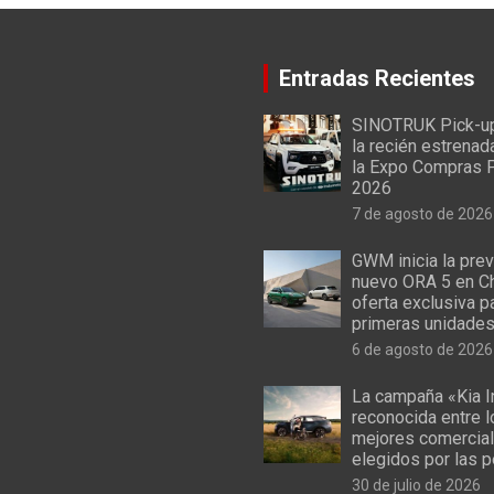
Entradas Recientes
SINOTRUK Pick-u
la recién estrenad
la Expo Compras 
2026
7 de agosto de 2026
GWM inicia la prev
nuevo ORA 5 en Ch
oferta exclusiva p
primeras unidade
6 de agosto de 2026
La campaña «Kia I
reconocida entre 
mejores comercial
elegidos por las 
30 de julio de 2026