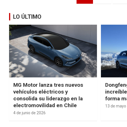
de
entradas
LO ÚLTIMO
MG Motor lanza tres nuevos
Dongfen
vehículos eléctricos y
increíbl
consolida su liderazgo en la
forma má
electromovilidad en Chile
13 de mayo
4 de junio de 2026