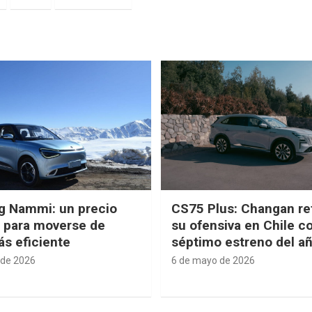
g Nammi: un precio
CS75 Plus: Changan re
e para moverse de
su ofensiva en Chile c
s eficiente
séptimo estreno del a
 de 2026
6 de mayo de 2026