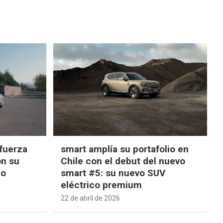
fuerza
smart amplía su portafolio en
on su
Chile con el debut del nuevo
ño
smart #5: su nuevo SUV
eléctrico premium
22 de abril de 2026