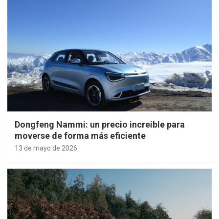
Dongfeng Nammi: un precio increíble para
moverse de forma más eficiente
13 de mayo de 2026