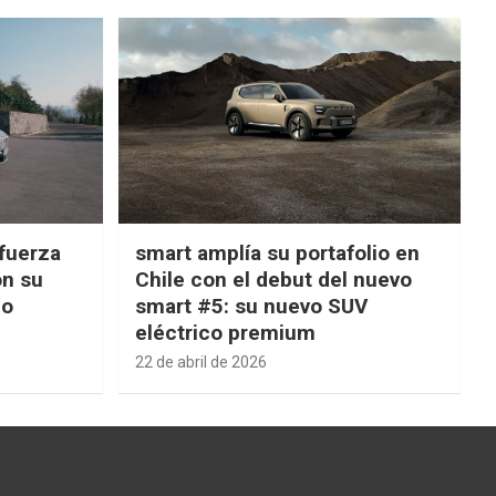
fuerza
smart amplía su portafolio en
on su
Chile con el debut del nuevo
ño
smart #5: su nuevo SUV
eléctrico premium
22 de abril de 2026