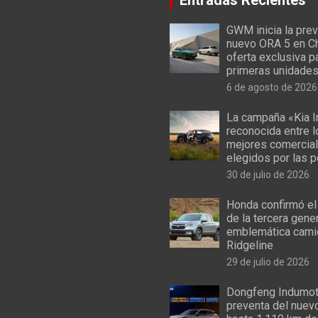
GWM inicia la prev
nuevo ORA 5 en Ch
oferta exclusiva p
primeras unidade
6 de agosto de 2026
La campaña «Kia I
reconocida entre 
mejores comercial
elegidos por las 
30 de julio de 2026
Honda confirmó el
de la tercera gene
emblemática cami
Ridgeline
29 de julio de 2026
Dongfeng Indumoto
preventa del nuev