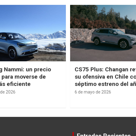
g Nammi: un precio
CS75 Plus: Changan re
e para moverse de
su ofensiva en Chile c
s eficiente
séptimo estreno del a
 de 2026
6 de mayo de 2026
Entradas Recientes