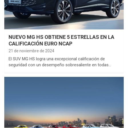
NUEVO MG HS OBTIENE 5 ESTRELLAS EN LA
CALIFICACIÓN EURO NCAP
21 de noviembre de 2024
El SUV MG HS logra una excepcional calificación de
seguridad con un desempeño sobresaliente en todas…