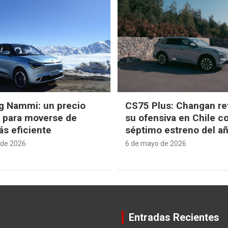
g Nammi: un precio
CS75 Plus: Changan re
e para moverse de
su ofensiva en Chile c
s eficiente
séptimo estreno del a
 de 2026
6 de mayo de 2026
Entradas Recientes