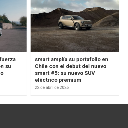
fuerza
smart amplía su portafolio en
on su
Chile con el debut del nuevo
ño
smart #5: su nuevo SUV
eléctrico premium
22 de abril de 2026