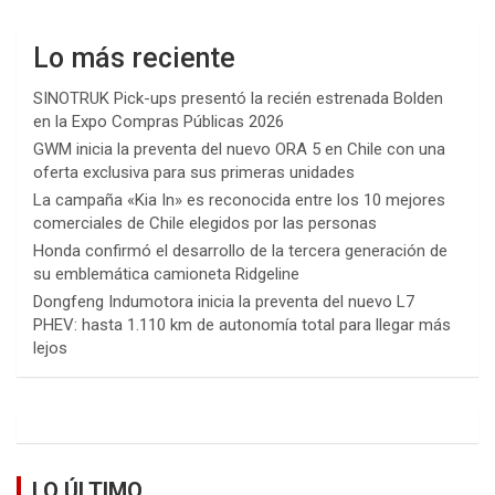
Lo más reciente
SINOTRUK Pick-ups presentó la recién estrenada Bolden
en la Expo Compras Públicas 2026
GWM inicia la preventa del nuevo ORA 5 en Chile con una
oferta exclusiva para sus primeras unidades
La campaña «Kia In» es reconocida entre los 10 mejores
comerciales de Chile elegidos por las personas
Honda confirmó el desarrollo de la tercera generación de
su emblemática camioneta Ridgeline
Dongfeng Indumotora inicia la preventa del nuevo L7
PHEV: hasta 1.110 km de autonomía total para llegar más
lejos
LO ÚLTIMO