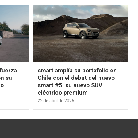
fuerza
smart amplía su portafolio en
on su
Chile con el debut del nuevo
ño
smart #5: su nuevo SUV
eléctrico premium
22 de abril de 2026