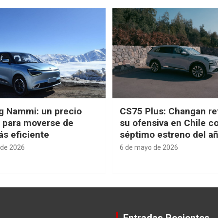
g Nammi: un precio
CS75 Plus: Changan re
e para moverse de
su ofensiva en Chile c
s eficiente
séptimo estreno del a
 de 2026
6 de mayo de 2026
Entradas Recientes