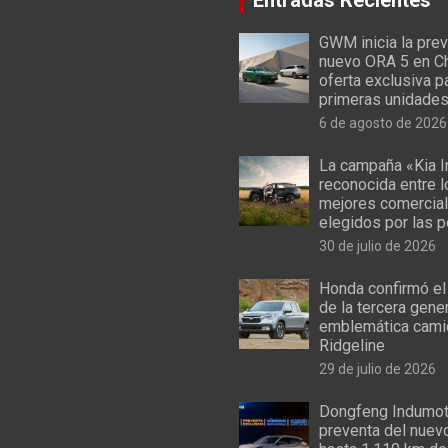
GWM inicia la prev
nuevo ORA 5 en Ch
oferta exclusiva p
primeras unidade
6 de agosto de 2026
La campaña «Kia I
reconocida entre 
mejores comercial
elegidos por las 
30 de julio de 2026
Honda confirmó el
de la tercera gene
emblemática cami
Ridgeline
29 de julio de 2026
Dongfeng Indumoto
preventa del nuev