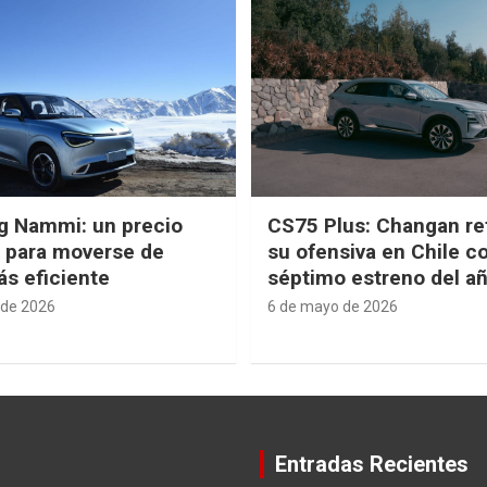
g Nammi: un precio
CS75 Plus: Changan re
e para moverse de
su ofensiva en Chile c
s eficiente
séptimo estreno del a
 de 2026
6 de mayo de 2026
Entradas Recientes