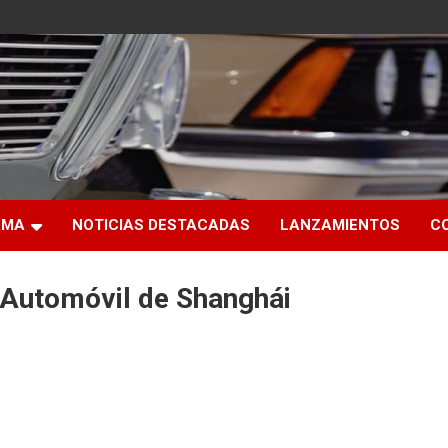
RMA
NOTICIAS DESTACADAS
LANZAMIENTOS
C
l Automóvil de Shanghái