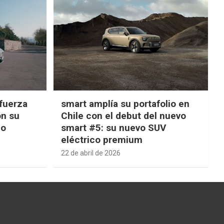
fuerza
smart amplía su portafolio en
on su
Chile con el debut del nuevo
ño
smart #5: su nuevo SUV
eléctrico premium
22 de abril de 2026