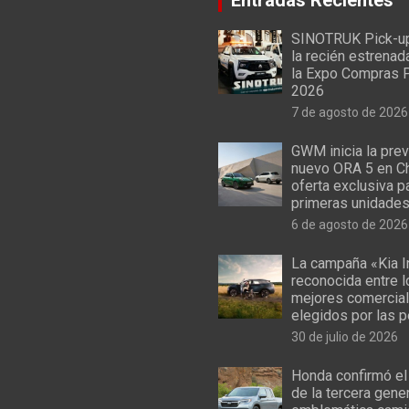
SINOTRUK Pick-u
la recién estrenad
la Expo Compras 
2026
7 de agosto de 2026
GWM inicia la prev
nuevo ORA 5 en Ch
oferta exclusiva p
primeras unidade
6 de agosto de 2026
La campaña «Kia I
reconocida entre 
mejores comercial
elegidos por las 
30 de julio de 2026
Honda confirmó el
de la tercera gene