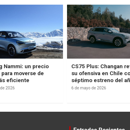
g Nammi: un precio
CS75 Plus: Changan re
e para moverse de
su ofensiva en Chile c
s eficiente
séptimo estreno del a
 de 2026
6 de mayo de 2026
Entradas Recientes