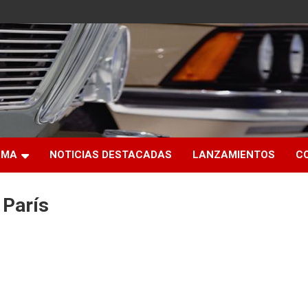
RMA
NOTICIAS DESTACADAS
LANZAMIENTOS
C
 París