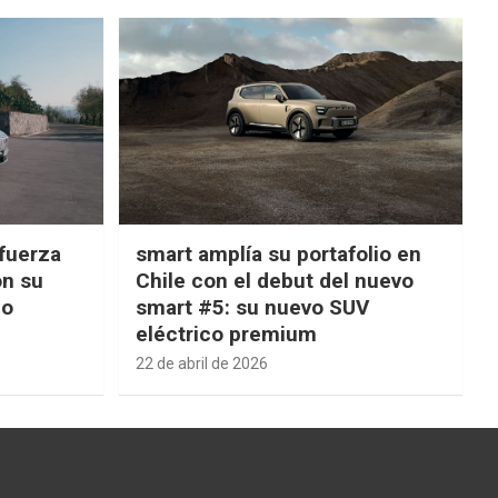
fuerza
smart amplía su portafolio en
on su
Chile con el debut del nuevo
ño
smart #5: su nuevo SUV
eléctrico premium
22 de abril de 2026