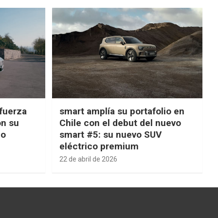
fuerza
smart amplía su portafolio en
on su
Chile con el debut del nuevo
ño
smart #5: su nuevo SUV
eléctrico premium
22 de abril de 2026