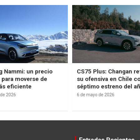
g Nammi: un precio
CS75 Plus: Changan re
e para moverse de
su ofensiva en Chile c
s eficiente
séptimo estreno del a
 de 2026
6 de mayo de 2026
Entradas Recientes