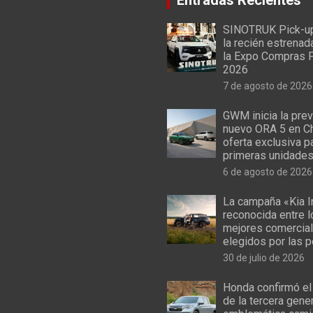
SINOTRUK Pick-u
la recién estrenad
la Expo Compras 
2026
7 de agosto de 2026
GWM inicia la prev
nuevo ORA 5 en Ch
oferta exclusiva p
primeras unidade
6 de agosto de 2026
La campaña «Kia I
reconocida entre 
mejores comercial
elegidos por las 
30 de julio de 2026
Honda confirmó el
de la tercera gene