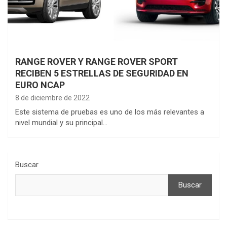
RANGE ROVER Y RANGE ROVER SPORT
RECIBEN 5 ESTRELLAS DE SEGURIDAD EN
EURO NCAP
8 de diciembre de 2022
Este sistema de pruebas es uno de los más relevantes a
nivel mundial y su principal…
Buscar
Buscar