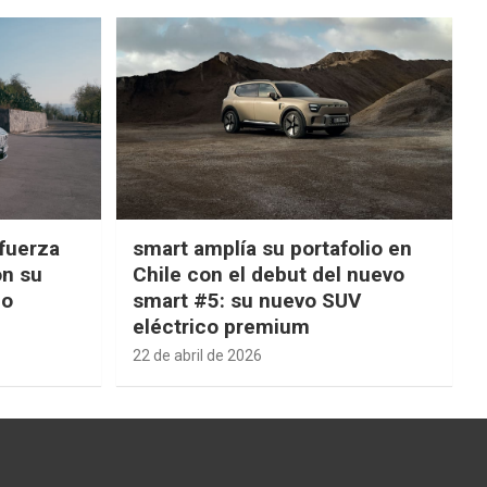
fuerza
smart amplía su portafolio en
on su
Chile con el debut del nuevo
ño
smart #5: su nuevo SUV
eléctrico premium
22 de abril de 2026