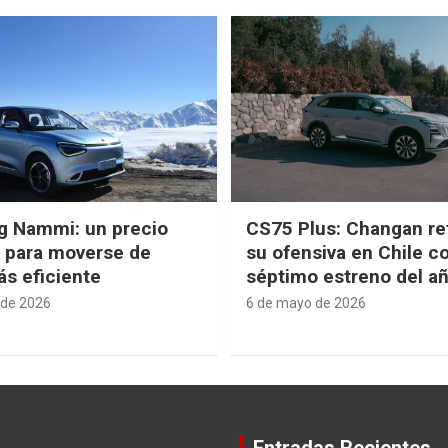
g Nammi: un precio
CS75 Plus: Changan re
e para moverse de
su ofensiva en Chile c
s eficiente
séptimo estreno del a
 de 2026
6 de mayo de 2026
Entradas Recientes