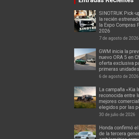
SINOTRUK Pick-u
la recién estrenad
la Expo Compras 
2026
7 de agosto de 2026
GWM inicia la prev
nuevo ORA 5 en Ch
oferta exclusiva p
primeras unidade
6 de agosto de 2026
La campaña «Kia I
reconocida entre 
mejores comercial
elegidos por las 
30 de julio de 2026
Honda confirmó el
de la tercera gene