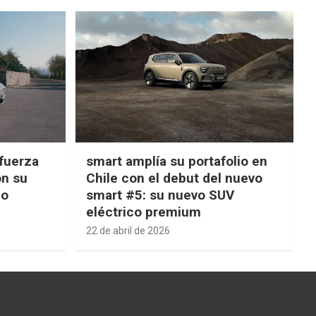
fuerza
smart amplía su portafolio en
on su
Chile con el debut del nuevo
ño
smart #5: su nuevo SUV
eléctrico premium
22 de abril de 2026