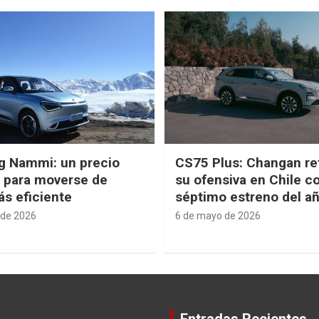
g Nammi: un precio
CS75 Plus: Changan re
e para moverse de
su ofensiva en Chile c
s eficiente
séptimo estreno del a
 de 2026
6 de mayo de 2026
Entradas Recientes