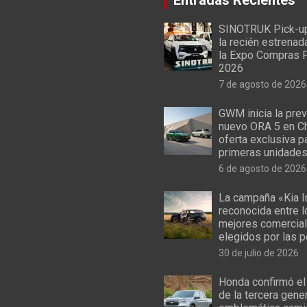
SINOTRUK Pick-u
la recién estrenad
la Expo Compras 
2026
7 de agosto de 2026
GWM inicia la prev
nuevo ORA 5 en Ch
oferta exclusiva p
primeras unidade
6 de agosto de 2026
La campaña «Kia I
reconocida entre 
mejores comercial
elegidos por las 
30 de julio de 2026
Honda confirmó el
de la tercera gene