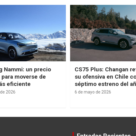
g Nammi: un precio
CS75 Plus: Changan re
e para moverse de
su ofensiva en Chile c
s eficiente
séptimo estreno del a
 de 2026
6 de mayo de 2026
Entradas Recientes