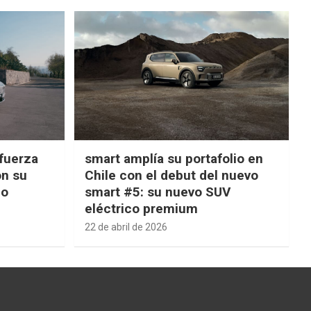
fuerza
smart amplía su portafolio en
on su
Chile con el debut del nuevo
ño
smart #5: su nuevo SUV
eléctrico premium
22 de abril de 2026