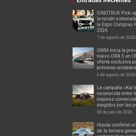
SINOTRUK Pick-u
la recién estrenad
la Expo Compras 
2026
7 de agosto de 2026
GWM inicia la prev
nuevo ORA 5 en Ch
oferta exclusiva p
primeras unidade
6 de agosto de 2026
La campaña «Kia I
reconocida entre 
mejores comercial
elegidos por las 
30 de julio de 2026
Honda confirmó el
de la tercera gene