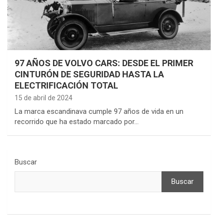
97 AÑOS DE VOLVO CARS: DESDE EL PRIMER
CINTURÓN DE SEGURIDAD HASTA LA
ELECTRIFICACIÓN TOTAL
15 de abril de 2024
La marca escandinava cumple 97 años de vida en un
recorrido que ha estado marcado por…
Buscar
Buscar