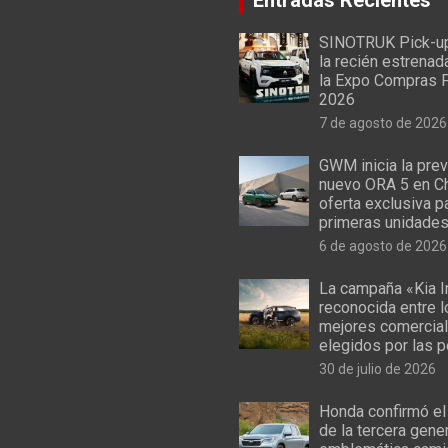
SINOTRUK Pick-u
la recién estrenad
la Expo Compras 
2026
7 de agosto de 2026
GWM inicia la prev
nuevo ORA 5 en Ch
oferta exclusiva p
primeras unidade
6 de agosto de 2026
La campaña «Kia I
reconocida entre 
mejores comercial
elegidos por las 
30 de julio de 2026
Honda confirmó el
de la tercera gene