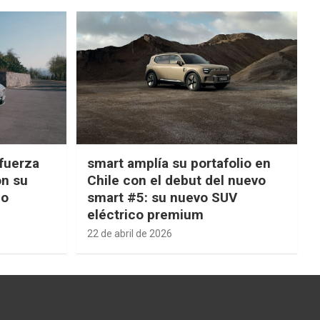
fuerza
smart amplía su portafolio en
on su
Chile con el debut del nuevo
ño
smart #5: su nuevo SUV
eléctrico premium
22 de abril de 2026