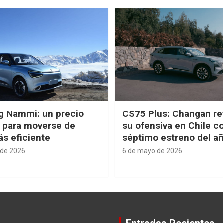
g Nammi: un precio
CS75 Plus: Changan re
e para moverse de
su ofensiva en Chile c
s eficiente
séptimo estreno del a
 de 2026
6 de mayo de 2026
Entradas Recientes