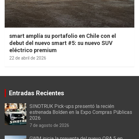
smart amplía su portafolio en Chile con el
debut del nuevo smart #5: su nuevo SUV
eléctrico premium
22 de abril de 2026
Entradas Recientes
SINOTRUK Pick-ups presentó la recién
estrenada Bolden en la Expo Compras Públicas
2026
7 de agosto de 2026
GWM inicia la preventa del nuevo ORA 5 en