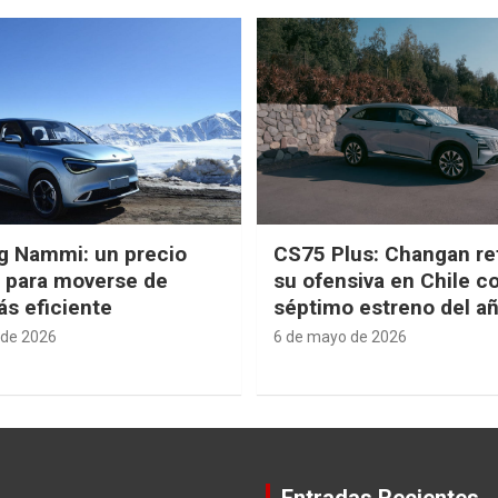
g Nammi: un precio
CS75 Plus: Changan re
e para moverse de
su ofensiva en Chile c
s eficiente
séptimo estreno del a
 de 2026
6 de mayo de 2026
Entradas Recientes