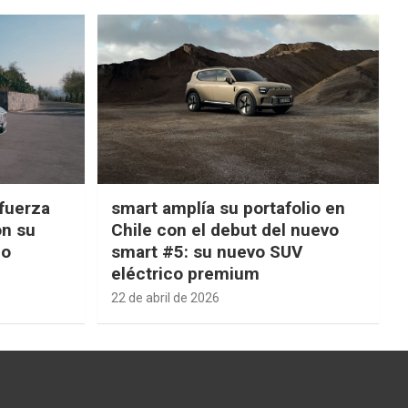
fuerza
smart amplía su portafolio en
on su
Chile con el debut del nuevo
ño
smart #5: su nuevo SUV
eléctrico premium
22 de abril de 2026