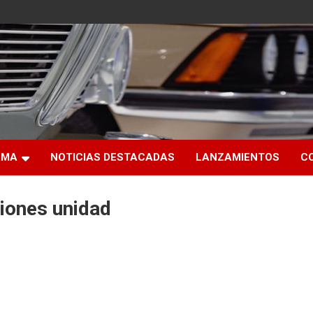
RMA
NOTICIAS DESTACADAS
LANZAMIENTOS
C
ciones unidad