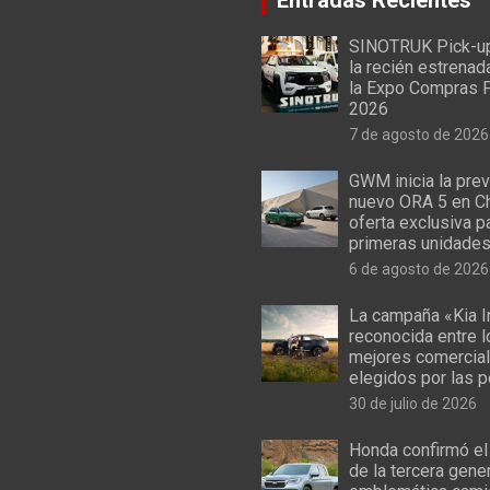
SINOTRUK Pick-u
la recién estrenad
la Expo Compras 
2026
7 de agosto de 2026
GWM inicia la prev
nuevo ORA 5 en Ch
oferta exclusiva p
primeras unidade
6 de agosto de 2026
La campaña «Kia I
reconocida entre 
mejores comercial
elegidos por las 
30 de julio de 2026
Honda confirmó el
de la tercera gene