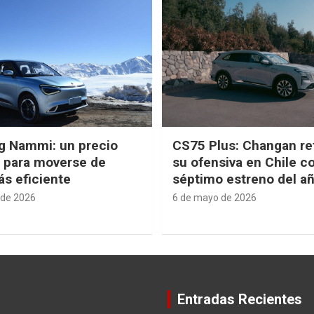
g Nammi: un precio
CS75 Plus: Changan re
e para moverse de
su ofensiva en Chile c
s eficiente
séptimo estreno del a
 de 2026
6 de mayo de 2026
Entradas Recientes