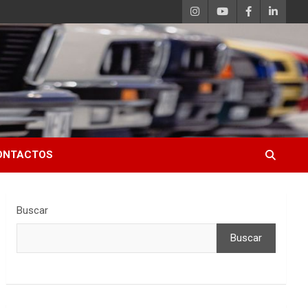
ONTACTOS
Buscar
Buscar