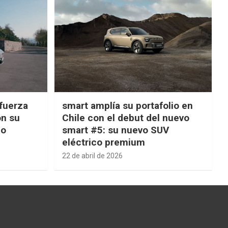
fuerza
smart amplía su portafolio en
on su
Chile con el debut del nuevo
ño
smart #5: su nuevo SUV
eléctrico premium
22 de abril de 2026