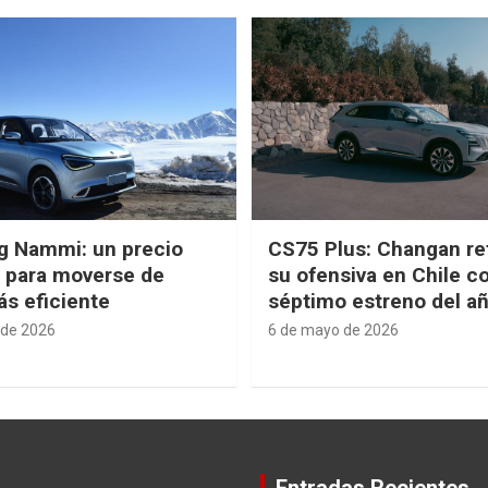
g Nammi: un precio
CS75 Plus: Changan re
e para moverse de
su ofensiva en Chile c
s eficiente
séptimo estreno del a
 de 2026
6 de mayo de 2026
Entradas Recientes