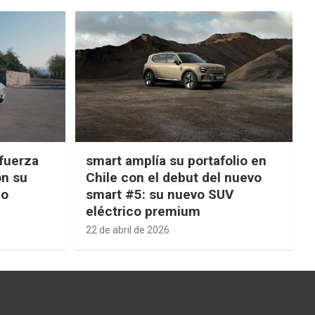
fuerza
smart amplía su portafolio en
on su
Chile con el debut del nuevo
ño
smart #5: su nuevo SUV
eléctrico premium
22 de abril de 2026