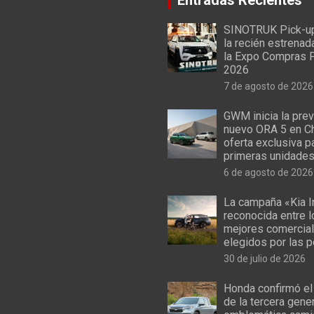
SINOTRUK Pick-u
la recién estrenad
la Expo Compras 
2026
7 de agosto de 2026
GWM inicia la prev
nuevo ORA 5 en Ch
oferta exclusiva p
primeras unidade
6 de agosto de 2026
La campaña «Kia I
reconocida entre 
mejores comercial
elegidos por las 
30 de julio de 2026
Honda confirmó el
de la tercera gene