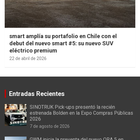
smart amplía su portafolio en Chile con el
debut del nuevo smart #5: su nuevo SUV
eléctrico premium
22 de abril de 2026
Entradas Recientes
SINOTRUK Pick-ups presentó la recién
estrenada Bolden en la Expo Compras Públicas
2026
7 de agosto de 2026
GWM inicia la preventa del nuevo ORA 5 en