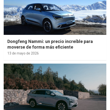
Dongfeng Nammi: un precio increíble para
moverse de forma más eficiente
13 de mayo de 2026