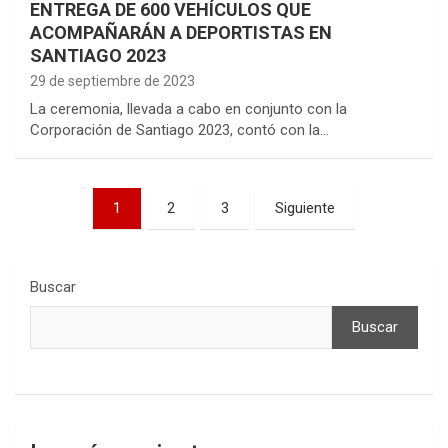
ENTREGA DE 600 VEHÍCULOS QUE
ACOMPAÑARÁN A DEPORTISTAS EN
SANTIAGO 2023
29 de septiembre de 2023
La ceremonia, llevada a cabo en conjunto con la
Corporación de Santiago 2023, contó con la…
Paginación
1
2
3
Siguiente
de
entradas
Buscar
Buscar