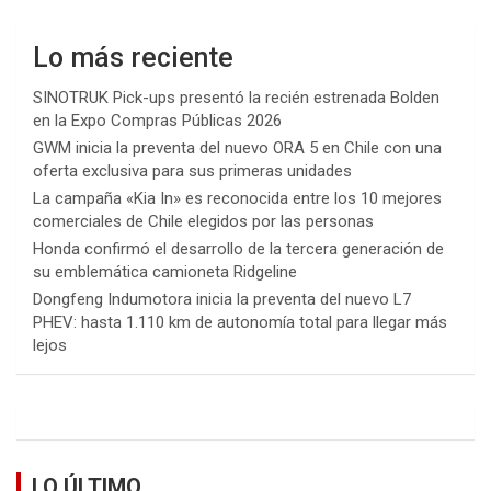
Lo más reciente
SINOTRUK Pick-ups presentó la recién estrenada Bolden
en la Expo Compras Públicas 2026
GWM inicia la preventa del nuevo ORA 5 en Chile con una
oferta exclusiva para sus primeras unidades
La campaña «Kia In» es reconocida entre los 10 mejores
comerciales de Chile elegidos por las personas
Honda confirmó el desarrollo de la tercera generación de
su emblemática camioneta Ridgeline
Dongfeng Indumotora inicia la preventa del nuevo L7
PHEV: hasta 1.110 km de autonomía total para llegar más
lejos
LO ÚLTIMO