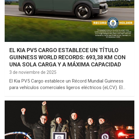
EL KIA PV5 CARGO ESTABLECE UN TÍTULO
GUINNESS WORLD RECORDS: 693,38 KM CON
UNA SOLA CARGA Y A MÁXIMA CAPACIDAD
3 de noviembre de 2025
El Kia PV5 Cargo establece un Récord Mundial Guinness
para vehículos comerciales ligeros eléctricos (eLCV). El…