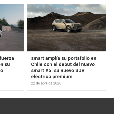
fuerza
smart amplía su portafolio en
on su
Chile con el debut del nuevo
ño
smart #5: su nuevo SUV
eléctrico premium
22 de abril de 2026