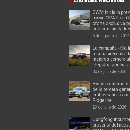
GWM inicia la prev
nuevo ORA 5 en Ch
oferta exclusiva p
primeras unidade
6 de agosto de 2026
La campaña «Kia I
reconocida entre 
mejores comercial
elegidos por las 
30 de julio de 2026
Honda confirmó el
de la tercera gene
emblemática cami
Ridgeline
29 de julio de 2026
Dongfeng Indumoto
preventa del nuev