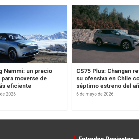
g Nammi: un precio
CS75 Plus: Changan re
e para moverse de
su ofensiva en Chile c
s eficiente
séptimo estreno del a
 de 2026
6 de mayo de 2026
Entradas Recientes