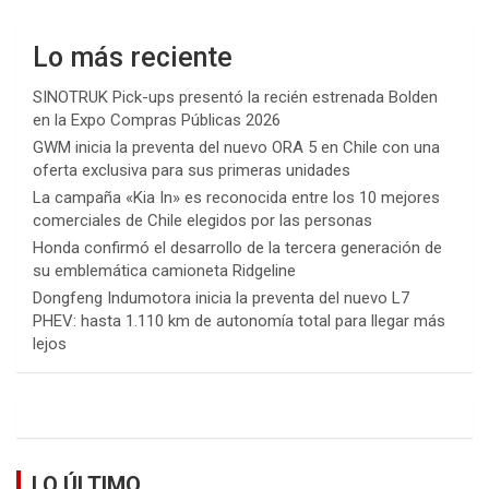
Lo más reciente
SINOTRUK Pick-ups presentó la recién estrenada Bolden
en la Expo Compras Públicas 2026
GWM inicia la preventa del nuevo ORA 5 en Chile con una
oferta exclusiva para sus primeras unidades
La campaña «Kia In» es reconocida entre los 10 mejores
comerciales de Chile elegidos por las personas
Honda confirmó el desarrollo de la tercera generación de
su emblemática camioneta Ridgeline
Dongfeng Indumotora inicia la preventa del nuevo L7
PHEV: hasta 1.110 km de autonomía total para llegar más
lejos
LO ÚLTIMO