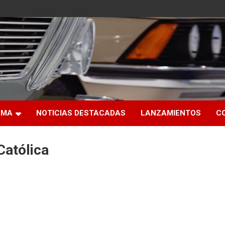
RMA
NOTICIAS DESTACADAS
LANZAMIENTOS
C
Católica