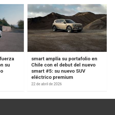
fuerza
smart amplía su portafolio en
on su
Chile con el debut del nuevo
ño
smart #5: su nuevo SUV
eléctrico premium
22 de abril de 2026