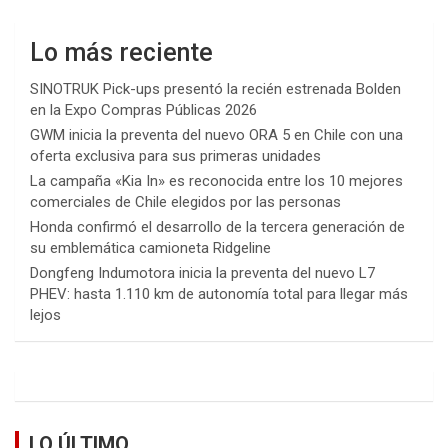
Lo más reciente
SINOTRUK Pick-ups presentó la recién estrenada Bolden
en la Expo Compras Públicas 2026
GWM inicia la preventa del nuevo ORA 5 en Chile con una
oferta exclusiva para sus primeras unidades
La campaña «Kia In» es reconocida entre los 10 mejores
comerciales de Chile elegidos por las personas
Honda confirmó el desarrollo de la tercera generación de
su emblemática camioneta Ridgeline
Dongfeng Indumotora inicia la preventa del nuevo L7
PHEV: hasta 1.110 km de autonomía total para llegar más
lejos
LO ÚLTIMO