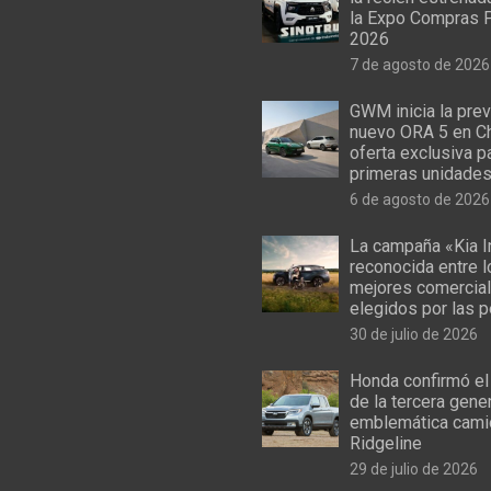
la Expo Compras 
2026
7 de agosto de 2026
GWM inicia la prev
nuevo ORA 5 en Ch
oferta exclusiva p
primeras unidade
6 de agosto de 2026
La campaña «Kia I
reconocida entre 
mejores comercial
elegidos por las 
30 de julio de 2026
Honda confirmó el
de la tercera gene
emblemática cami
Ridgeline
29 de julio de 2026