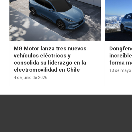
MG Motor lanza tres nuevos
Dongfen
vehículos eléctricos y
increíbl
consolida su liderazgo en la
forma má
electromovilidad en Chile
13 de mayo
4 de junio de 2026