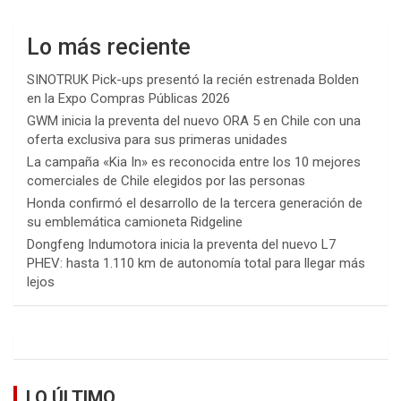
Lo más reciente
SINOTRUK Pick-ups presentó la recién estrenada Bolden
en la Expo Compras Públicas 2026
GWM inicia la preventa del nuevo ORA 5 en Chile con una
oferta exclusiva para sus primeras unidades
La campaña «Kia In» es reconocida entre los 10 mejores
comerciales de Chile elegidos por las personas
Honda confirmó el desarrollo de la tercera generación de
su emblemática camioneta Ridgeline
Dongfeng Indumotora inicia la preventa del nuevo L7
PHEV: hasta 1.110 km de autonomía total para llegar más
lejos
LO ÚLTIMO