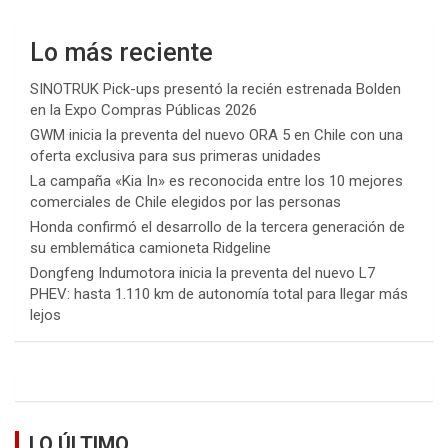
Lo más reciente
SINOTRUK Pick-ups presentó la recién estrenada Bolden
en la Expo Compras Públicas 2026
GWM inicia la preventa del nuevo ORA 5 en Chile con una
oferta exclusiva para sus primeras unidades
La campaña «Kia In» es reconocida entre los 10 mejores
comerciales de Chile elegidos por las personas
Honda confirmó el desarrollo de la tercera generación de
su emblemática camioneta Ridgeline
Dongfeng Indumotora inicia la preventa del nuevo L7
PHEV: hasta 1.110 km de autonomía total para llegar más
lejos
LO ÚLTIMO