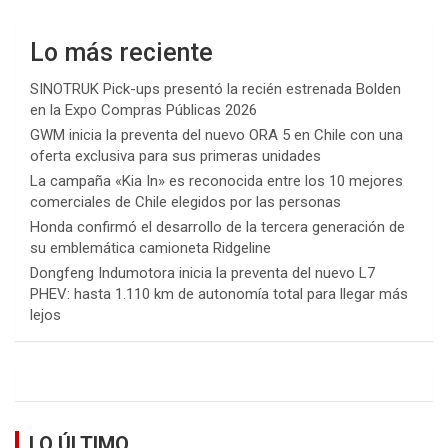
Lo más reciente
SINOTRUK Pick-ups presentó la recién estrenada Bolden
en la Expo Compras Públicas 2026
GWM inicia la preventa del nuevo ORA 5 en Chile con una
oferta exclusiva para sus primeras unidades
La campaña «Kia In» es reconocida entre los 10 mejores
comerciales de Chile elegidos por las personas
Honda confirmó el desarrollo de la tercera generación de
su emblemática camioneta Ridgeline
Dongfeng Indumotora inicia la preventa del nuevo L7
PHEV: hasta 1.110 km de autonomía total para llegar más
lejos
LO ÚLTIMO