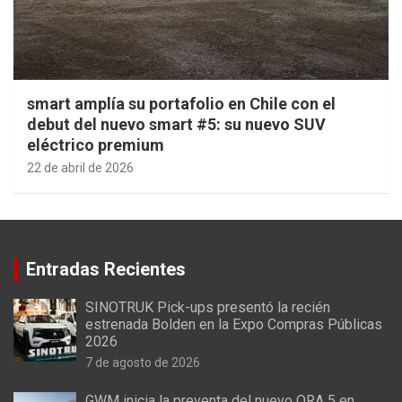
smart amplía su portafolio en Chile con el
debut del nuevo smart #5: su nuevo SUV
eléctrico premium
22 de abril de 2026
Entradas Recientes
SINOTRUK Pick-ups presentó la recién
estrenada Bolden en la Expo Compras Públicas
2026
7 de agosto de 2026
GWM inicia la preventa del nuevo ORA 5 en