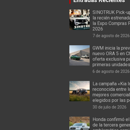
SINOTRUK Pick-u
la recién estrenad
la Expo Compras 
2026
7 de agosto de 2026
GWM inicia la prev
nuevo ORA 5 en Ch
oferta exclusiva p
primeras unidade
6 de agosto de 2026
La campaña «Kia I
reconocida entre 
mejores comercial
elegidos por las 
30 de julio de 2026
Honda confirmó el
de la tercera gene