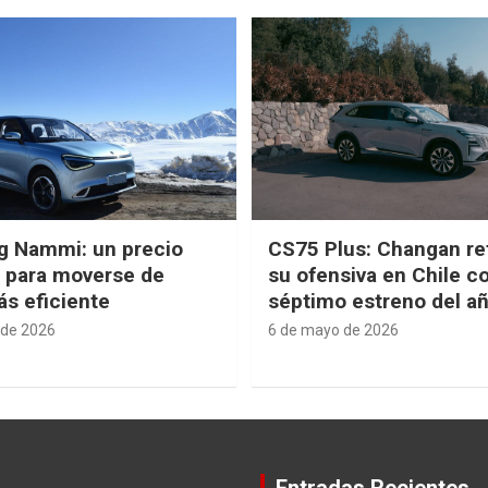
g Nammi: un precio
CS75 Plus: Changan re
e para moverse de
su ofensiva en Chile c
s eficiente
séptimo estreno del a
 de 2026
6 de mayo de 2026
Entradas Recientes