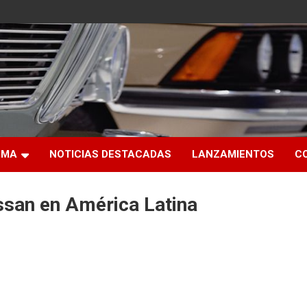
RMA
NOTICIAS DESTACADAS
LANZAMIENTOS
C
ssan en América Latina