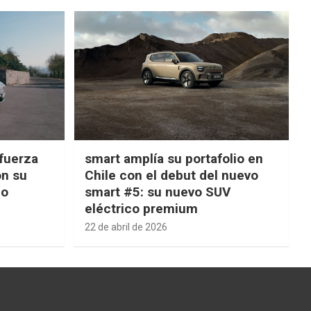
fuerza
smart amplía su portafolio en
on su
Chile con el debut del nuevo
ño
smart #5: su nuevo SUV
eléctrico premium
22 de abril de 2026