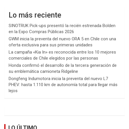
Lo más reciente
SINOTRUK Pick-ups presentó la recién estrenada Bolden
en la Expo Compras Públicas 2026
GWM inicia la preventa del nuevo ORA 5 en Chile con una
oferta exclusiva para sus primeras unidades
La campaña «Kia In» es reconocida entre los 10 mejores
comerciales de Chile elegidos por las personas
Honda confirmó el desarrollo de la tercera generación de
su emblemática camioneta Ridgeline
Dongfeng Indumotora inicia la preventa del nuevo L7
PHEV: hasta 1.110 km de autonomía total para llegar más
lejos
LO ÚLTIMO