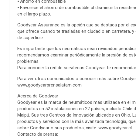
⦁ Ahorro en combustible
⦁ Favorece el ahorro de combustible al disminuir la resiste
en el largo plazo.
Goodyear Assurance es la opción que se destaca por el ex
que ofrece cuando te trasladas en ciudad o en carretera, y 
de superficie.
Es importante que los neumáticos sean revisados periódica
recomendamos examinar periódicamente la presión de estos 
problemas.
Para conocer la red de servitecas Goodyear, te recomendam
Para ver otros comunicados o conocer más sobre Goodyear
www.goodyearprensalatam.com
Acerca de Goodyear
Goodyear es la marca de neumáticos más utilizada en el m
productos en 52 instalaciones en 22 países, incluido Chil
Maipú. Sus tres Centros de Innovación ubicados en Ohio, Lu
productos y servicios con la más avanzada tecnología, que
sobre Goodyear o sus productos, visite: www.goodyear.cl
Contacto de prensa: