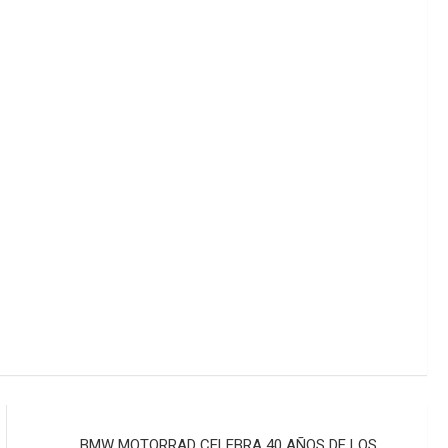
BMW MOTORRAD CELEBRA 40 AÑOS DE LOS