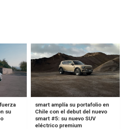
fuerza
smart amplía su portafolio en
on su
Chile con el debut del nuevo
ño
smart #5: su nuevo SUV
eléctrico premium