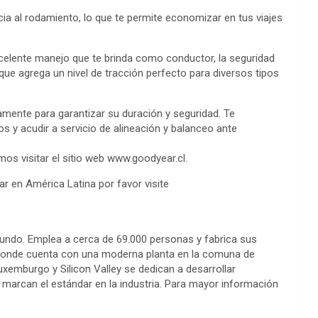
ncia al rodamiento, lo que te permite economizar en tus viajes
celente manejo que te brinda como conductor, la seguridad
que agrega un nivel de tracción perfecto para diversos tipos
mente para garantizar su duración y seguridad. Te
y acudir a servicio de alineación y balanceo ante
os visitar el sitio web www.goodyear.cl.
 en América Latina por favor visite
undo. Emplea a cerca de 69.000 personas y fabrica sus
e donde cuenta con una moderna planta en la comuna de
xemburgo y Silicon Valley se dedican a desarrollar
 marcan el estándar en la industria. Para mayor información