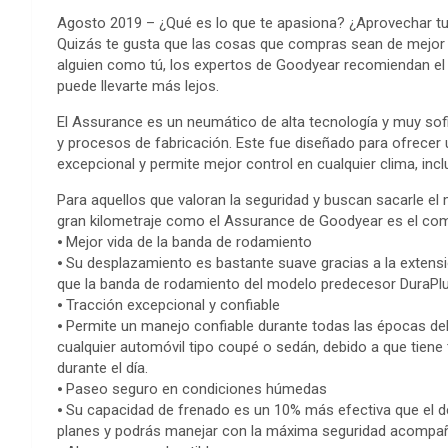
Agosto 2019 – ¿Qué es lo que te apasiona? ¿Aprovechar tu 
Quizás te gusta que las cosas que compras sean de mejor r
alguien como tú, los expertos de Goodyear recomiendan el 
puede llevarte más lejos.
El Assurance es un neumático de alta tecnología y muy sof
y procesos de fabricación. Este fue diseñado para ofrecer 
excepcional y permite mejor control en cualquier clima, inc
Para aquellos que valoran la seguridad y buscan sacarle el
gran kilometraje como el Assurance de Goodyear es el co
⦁ Mejor vida de la banda de rodamiento
⦁ Su desplazamiento es bastante suave gracias a la exten
que la banda de rodamiento del modelo predecesor DuraPl
⦁ Tracción excepcional y confiable
⦁ Permite un manejo confiable durante todas las épocas de
cualquier automóvil tipo coupé o sedán, debido a que tiene
durante el día.
⦁ Paseo seguro en condiciones húmedas
⦁ Su capacidad de frenado es un 10% más efectiva que el de
planes y podrás manejar con la máxima seguridad acompañad