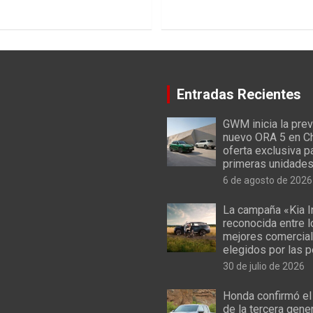
Entradas Recientes
GWM inicia la prev
nuevo ORA 5 en Ch
oferta exclusiva p
primeras unidade
6 de agosto de 2026
La campaña «Kia I
reconocida entre 
mejores comercial
elegidos por las 
30 de julio de 2026
Honda confirmó el
de la tercera gene