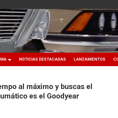
RMA
NOTICIAS DESTACADAS
LANZAMIENTOS
C
iempo al máximo y buscas el
neumático es el Goodyear