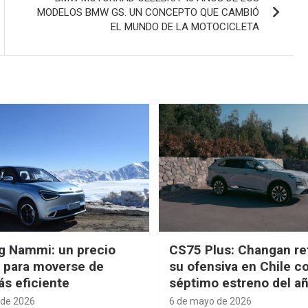
MODELOS BMW GS. UN CONCEPTO QUE CAMBIÓ
EL MUNDO DE LA MOTOCICLETA
g Nammi: un precio
CS75 Plus: Changan re
e para moverse de
su ofensiva en Chile c
s eficiente
séptimo estreno del a
 de 2026
6 de mayo de 2026