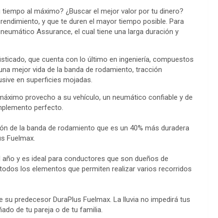
tiempo al máximo? ¿Buscar el mejor valor por tu dinero?
endimiento, y que te duren el mayor tiempo posible. Para
neumático Assurance, el cual tiene una larga duración y
isticado, que cuenta con lo último en ingeniería, compuestos
una mejor vida de la banda de rodamiento, tracción
lusive en superficies mojadas.
 máximo provecho a su vehículo, un neumático confiable y de
mplemento perfecto.
sión de la banda de rodamiento que es un 40% más duradera
us Fuelmax.
l año y es ideal para conductores que son dueños de
 todos los elementos que permiten realizar varios recorridos
 su predecesor DuraPlus Fuelmax. La lluvia no impedirá tus
o de tu pareja o de tu familia.