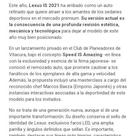
Este año,
Lexus IS 2021
ha arribado como un auto
refinado que quiere atraer a los amantes de los sedanes
deportivos en el mercado premium.
Su versión actual es
la consecuencia de una profunda revisión estética,
mecánica y tecnológica
para dejar al modelo de este
año muy bien posicionado.
En un lanzamiento privado en el Club de Planeadores de
Vitacura, bajo el concepto
Speed IS Amazing
-en línea
con la exclusividad y esencia de la firma japonesa- se
conoció el remozado auto, que promete cautivar a los
fanáticos de los ejemplares de alta gama y velocidad.
Además, la propuesta incluyó una masterclass a cargo del
reconocido chef Marcos Baeza (Emporio Japonés) y otras
instancias interactivas asociadas a la deportividad de este
modelo para los invitados.
No se trata de una generación nueva, aunque sí de una
importante transformación. Su diseño conserva el sello de
identidad de Lexus: exclusivos faros LED, una amplia
parrilla y ángulos definidos que sellan. Es importante,
también, destacar sus líneas más limpias, característica