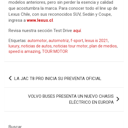
modelos anteriores, pero sin perder la esencia y calidad
que acostumbra la marca. Para conocer todo el line up de
Lexus Chile, con sus reconocidos SUV, Sedán y Coupe,
ingresa a
www.lexus.cl
.
Revisa nuestra sección Test Drive
aquí
.
Etiquetas:
automotor
,
automotriz
,
f-sport
,
lexus is 2021
,
luxury
,
noticias de autos
,
noticias tour motor
,
plan de medios
,
speed is amazing
,
TOUR MOTOR
Navegación
LA JAC T8 PRO INICIA SU PREVENTA OFICIAL
de
entradas
VOLVO BUSES PRESENTA UN NUEVO CHASIS
ELÉCTRICO EN EUROPA
Buscar