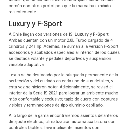
común con otros prototipos que la marca ha exhibido
recientemente.
Luxury y F-Sport
A Chile llegan dos versiones de IS:
Luxury
y
F-Sport
.
Ambas cuentan con un motor 2.0L Turbo cargado de 4
cilindros y 241 hp. Además, se suman a la versión F-Sport
accesorios y acabados especiales al interior, de los cuales
se destaca volante y pedales deportivos y suspensión
variable adaptativa.
Lexus se ha destacado por la búsqueda permanente de la
perfección y del cuidado en cada uno de sus detalles, y
esta vez se hicieron notar. Adicionalmente, se revisó el
interior de la Serie IS 2021 para lograr un ambiente mucho
más confortable y exclusivo; tapiz de cuero con costuras
visibles y terminaciones de tipo aluminio cepillado.
A lo largo de la gama encontraremos asientos delanteros
de ajuste eléctrico, climatización automática bizona con
controles táctiles, llave inteligente, asientos con