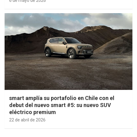
6 de mayo de 2026
smart amplía su portafolio en Chile con el
debut del nuevo smart #5: su nuevo SUV
eléctrico premium
22 de abril de 2026